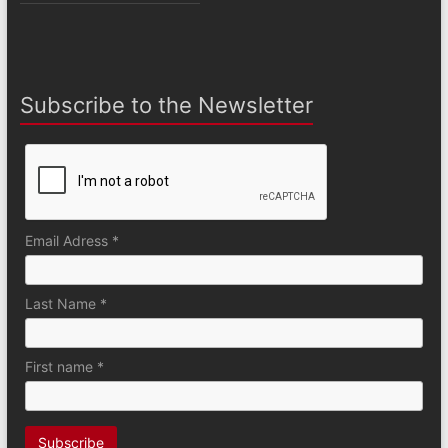
Subscribe to the Newsletter
Email Adress *
Last Name *
First name *