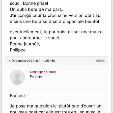
souci. Bonne prise!
Un oubli bete de ma part…
J’ai corrigé pour la prochaine version dont au
moins une beta sera sera disponible bientôt.
eventuellement, tu pourrais utiliser une macro
pour contourner le souci.
Bonne journée,
Philippe
14 December 2023 at 11 h 35 min
#6054
Christophe Correc
Participant
Bonjour !
Je pose ma question ici plutôt que d’ouvrir un
nouveau post car elle est très en lien avec le