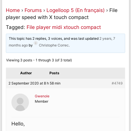
Home
›
Forums
›
Logelloop 5 (En français)
›
File
player speed with X touch compact
Tagged:
File player midi xtouch compact
This topic has 2 replies, 3 voices, and was last updated
2 years, 7
months ago
by
Christophe Correc
.
Viewing 3 posts - 1 through 3 (of 3 total)
Author
Posts
2 September 2020 at 8 h 58 min
#4749
Gwenole
Member
Hello,