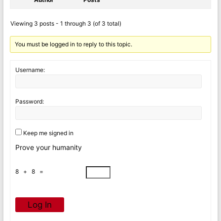
Viewing 3 posts - 1 through 3 (of 3 total)
You must be logged in to reply to this topic.
Username:
Password:
Keep me signed in
Prove your humanity
8 + 8 =
Log In